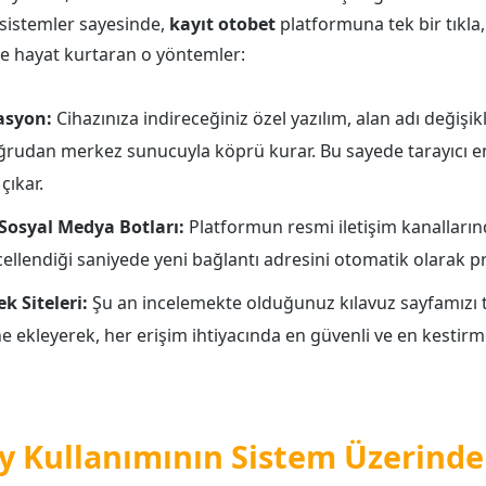
sistemler sayesinde,
kayıt otobet
platformuna tek bir tıkla,
 hayat kurtaran o yöntemler:
asyon:
Cihazınıza indireceğiniz özel yazılım, alan adı değiş
rudan merkez sunucuyla köprü kurar. Bu sayede tarayıcı eng
çıkar.
Sosyal Medya Botları:
Platformun resmi iletişim kanallarında
llendiği saniyede yeni bağlantı adresini otomatik olarak prof
 Siteleri:
Şu an incelemekte olduğunuz kılavuz sayfamızı ta
ine ekleyerek, her erişim ihtiyacında en güvenli ve en kestir
y Kullanımının Sistem Üzerindek