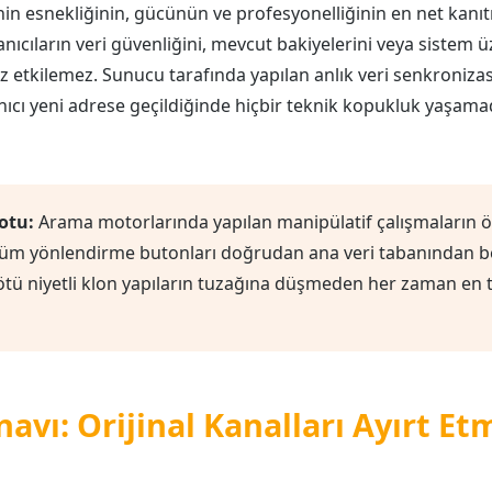
in esnekliğinin, gücünün ve profesyonelliğinin en net kanıt
anıcıların veri güvenliğini, mevcut bakiyelerini veya sistem ü
z etkilemez. Sunucu tarafında yapılan anlık veri senkronizas
anıcı yeni adrese geçildiğinde hiçbir teknik kopukluk yaşama
otu:
Arama motorlarında yapılan manipülatif çalışmaların
tüm yönlendirme butonları doğrudan ana veri tabanından bes
 kötü niyetli klon yapıların tuzağına düşmeden her zaman en
avı: Orijinal Kanalları Ayırt Et