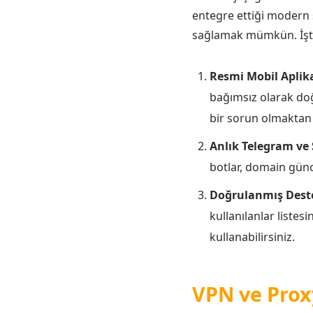
entegre ettiği modern 
sağlamak mümkün. İşte
Resmi Mobil Aplik
bağımsız olarak doğ
bir sorun olmaktan 
Anlık Telegram ve 
botlar, domain günce
Doğrulanmış Destek
kullanılanlar listes
kullanabilirsiniz.
VPN ve Prox