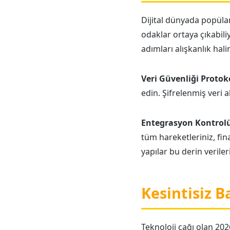
Dijital dünyada popülar
odaklar ortaya çıkabil
adımları alışkanlık hali
Veri Güvenliği Protok
edin. Şifrelenmiş veri 
Entegrasyon Kontrol
tüm hareketleriniz, fin
yapılar bu derin veriler
Kesintisiz B
Teknoloji çağı olan 2026