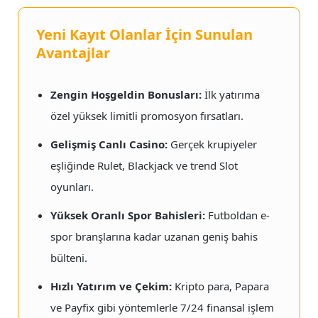
Yeni Kayıt Olanlar İçin Sunulan
Avantajlar
Zengin Hoşgeldin Bonusları:
İlk yatırıma
özel yüksek limitli promosyon fırsatları.
Gelişmiş Canlı Casino:
Gerçek krupiyeler
eşliğinde Rulet, Blackjack ve trend Slot
oyunları.
Yüksek Oranlı Spor Bahisleri:
Futboldan e-
spor branşlarına kadar uzanan geniş bahis
bülteni.
Hızlı Yatırım ve Çekim:
Kripto para, Papara
ve Payfix gibi yöntemlerle 7/24 finansal işlem