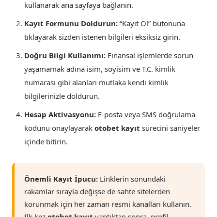
kullanarak ana sayfaya bağlanın.
Kayıt Formunu Doldurun:
“Kayıt Ol” butonuna
tıklayarak sizden istenen bilgileri eksiksiz girin.
Doğru Bilgi Kullanımı:
Finansal işlemlerde sorun
yaşamamak adına isim, soyisim ve T.C. kimlik
numarası gibi alanları mutlaka kendi kimlik
bilgilerinizle doldurun.
Hesap Aktivasyonu:
E-posta veya SMS doğrulama
kodunu onaylayarak
otobet kayıt
sürecini saniyeler
içinde bitirin.
Önemli Kayıt İpucu:
Linklerin sonundaki
rakamlar sırayla değişse de sahte sitelerden
korunmak için her zaman resmi kanalları kullanın.
İlk kez
otobet kayıt
yaptıktan sonra, profil