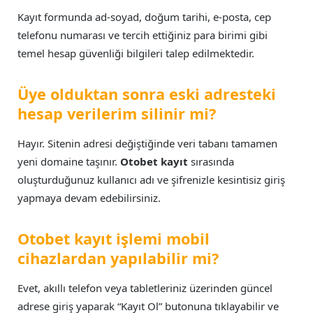
Kayıt formunda ad-soyad, doğum tarihi, e-posta, cep
telefonu numarası ve tercih ettiğiniz para birimi gibi
temel hesap güvenliği bilgileri talep edilmektedir.
Üye olduktan sonra eski adresteki
hesap verilerim silinir mi?
Hayır. Sitenin adresi değiştiğinde veri tabanı tamamen
yeni domaine taşınır.
Otobet kayıt
sırasında
oluşturduğunuz kullanıcı adı ve şifrenizle kesintisiz giriş
yapmaya devam edebilirsiniz.
Otobet kayıt işlemi mobil
cihazlardan yapılabilir mi?
Evet, akıllı telefon veya tabletleriniz üzerinden güncel
adrese giriş yaparak “Kayıt Ol” butonuna tıklayabilir ve