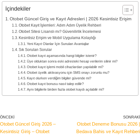
İçindekiler
Otobet Güncel Giriş ve Kayıt Adresleri | 2026 Kesintisiz Erişim
Otobet Kayıt İşlemleri: Adım Adım Üyelik Rehberi
Otobet Sitesi Lisanslı mı? Güvenilirlik İncelemesi
Kesintisiz Erişim ve Mobil Uygulama Kolaylığı
Yeni Kayıt Olanlar İçin Sunulan Avantajlar
Sık Sorulan Sorular
Otobet kayıt aşamasında hangi bilgiler istenir?
Üye olduktan sonra eski adresteki hesap verilerim silinir mi?
Otobet kayıt işlemi mobil cihazlardan yapılabilir mi?
Otobet üyelik aktivasyonu için SMS onayı zorunlu mu?
Kayıt olurken verdiğim bilgiler güvende mi?
Otobet kayıt bonusu nasıl talep edilir?
Aynı bilgilerle birden fazla otobet kaydı açılabilir mi?
ÖNCEKI
SONRAKI
Otobet Güncel Giriş 2026 –
Otobet Deneme Bonusu 2026 |
Kesintisiz Giriş – Otobet
Bedava Bahis ve Kayıt Rehberi