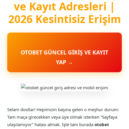
ve Kayıt Adresleri |
2026 Kesintisiz Erişim
OTOBET GÜNCEL GİRİŞ VE KAYIT
YAP →
Selam dostlar! Hepimizin başına gelen o meşhur durum:
Tam maça girecekken veya üye olmak isterken “Sayfaya
ulaşılamıyor” hatası almak. İşte tam burada
otobet